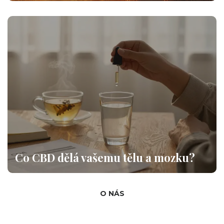
Co CBD dělá vašemu tělu a mozku?
O NÁS