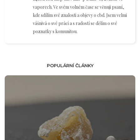
vaporech. Ve svém volném čase se věnuji psaní,
kde sdílím své znalosti a objevy o cbd. Jsem velmi
vášnivá o své práci a s radostí se dělím o své
poznatky s komunitou.
POPULÁRNÍ ČLÁNKY