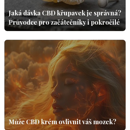
Jaká dávka CBD křupavek je správná?
Průvodce pro začátečníky i pokročilé
Může CBD krém ovlivnit váš mozek?