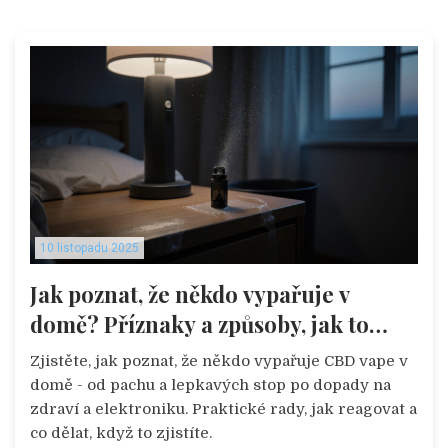
10 listopadu 2025
Jak poznat, že někdo vypařuje v
domě? Příznaky a způsoby, jak to
zjistit
Zjistěte, jak poznat, že někdo vypařuje CBD vape v
domě - od pachu a lepkavých stop po dopady na
zdraví a elektroniku. Praktické rady, jak reagovat a
co dělat, když to zjistíte.