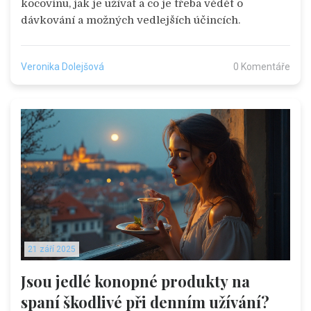
kocovinu, jak je užívat a co je třeba vědět o
dávkování a možných vedlejších účincích.
Veronika Dolejšová
0 Komentáře
21 září 2025
Jsou jedlé konopné produkty na
spaní škodlivé při denním užívání?