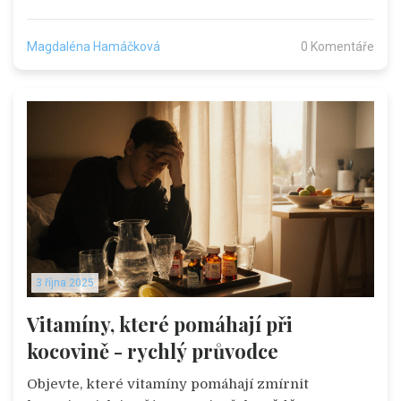
Magdaléna Hamáčková
0 Komentáře
3 října 2025
Vitamíny, které pomáhají při
kocovině - rychlý průvodce
Objevte, které vitamíny pomáhají zmírnit