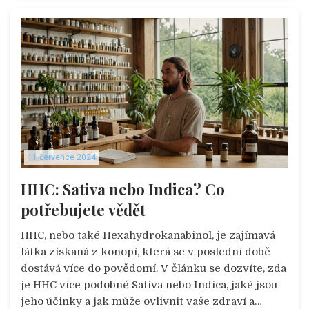
11 července 2024
HHC: Sativa nebo Indica? Co
potřebujete vědět
HHC, nebo také Hexahydrokanabinol, je zajímavá
látka získaná z konopí, která se v poslední době
dostává více do povědomí. V článku se dozvíte, zda
je HHC více podobné Sativa nebo Indica, jaké jsou
jeho účinky a jak může ovlivnit vaše zdraví a