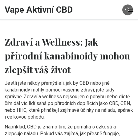
Vape Aktivní CBD
Zdraví a Wellness: Jak
přírodní kanabinoidy mohou
zlepšit váš život
Jestli jste někdy přemýšleli, jak by CBD nebo jiné
kanabinoidy mohly pomoci vašemu zdraví, jste tady
správně. Zdraví a wellness nejsou jen o pohybu nebo dietě,
čím dál víc lidí sahá po přírodních doplňcích jako CBD, CBN,
nebo HHC, které přinášejí zajímavé účinky na náladu, spánek
i celkovou pohodu.
Například, CBD je známo tím, že pomáhá s úzkostí a
zlepšuje náladu. Pokud vás zajímá, jak přesně funguje,