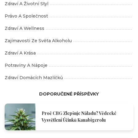
Zdraví A Životní Styl
Právo A Společnost
Zdraví A Wellness
Zajímavosti Ze Světa Alkoholu
Zdraví A Krása
Potraviny A Nápoje
Zdraví Domácích Mazlíčků
DOPORUČENÉ PŘÍSPĚVKY
Proč CBG Zlepšuje Náladu? Vědecké
Vysvětlení Účinků Kanabigerolu