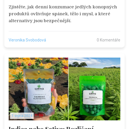
Zjistěte, jak denní konzumace jedlých konopných
produktů ovlivňuje spánek, tělo i mysl, a které
alternativy jsou bezpečnější.
Veronika Svobodová
0 Komentáře
1 srpna 2024