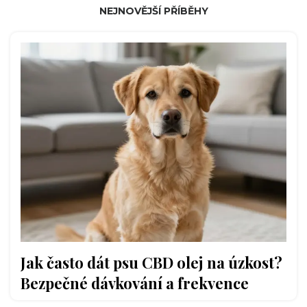
NEJNOVĚJŠÍ PŘÍBĚHY
Jak často dát psu CBD olej na úzkost?
Bezpečné dávkování a frekvence