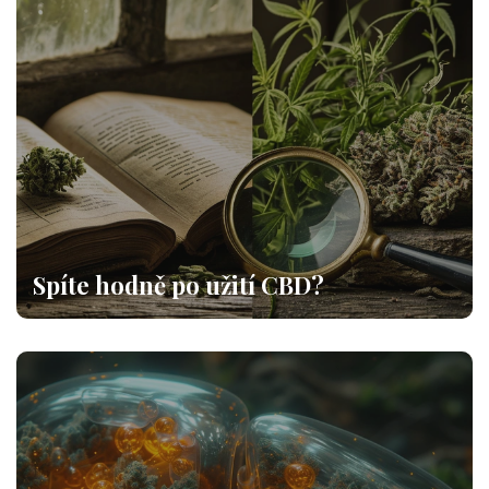
Spíte hodně po užití CBD?