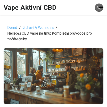
Vape Aktivní CBD
Domů
Zdraví A Wellness
Nejlepší CBD vape na trhu: Kompletní průvodce pro
začátečníky