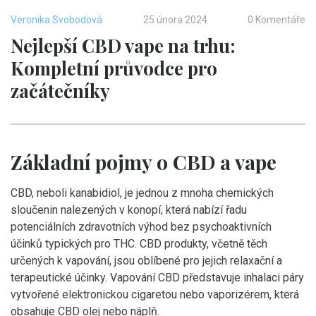
Veronika Svobodová
25 února 2024
0 Komentáře
Nejlepší CBD vape na trhu:
Kompletní průvodce pro
začátečníky
Základní pojmy o CBD a vape
CBD, neboli kanabidiol, je jednou z mnoha chemických
sloučenin nalezených v konopí, která nabízí řadu
potenciálních zdravotních výhod bez psychoaktivních
účinků typických pro THC. CBD produkty, včetně těch
určených k vapování, jsou oblíbené pro jejich relaxační a
terapeutické účinky. Vapování CBD představuje inhalaci páry
vytvořené elektronickou cigaretou nebo vaporizérem, která
obsahuje CBD olej nebo náplň.