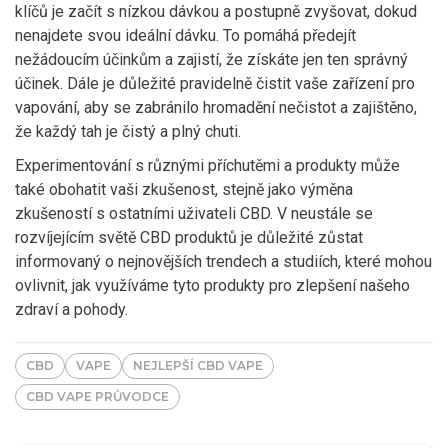
klíčů je začít s nízkou dávkou a postupně zvyšovat, dokud
nenajdete svou ideální dávku. To pomáhá předejít
nežádoucím účinkům a zajistí, že získáte jen ten správný
účinek. Dále je důležité pravidelně čistit vaše zařízení pro
vapování, aby se zabránilo hromadění nečistot a zajištěno,
že každý tah je čistý a plný chuti.
Experimentování s různými příchutěmi a produkty může
také obohatit vaši zkušenost, stejně jako výměna
zkušeností s ostatními uživateli CBD. V neustále se
rozvíjejícím světě CBD produktů je důležité zůstat
informovaný o nejnovějších trendech a studiích, které mohou
ovlivnit, jak využíváme tyto produkty pro zlepšení našeho
zdraví a pohody.
CBD
VAPE
NEJLEPŠÍ CBD VAPE
CBD VAPE PRŮVODCE