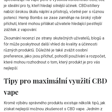
je ideální pro ty, kteří hledají silnější účinek. CBDistillery
nabízí širokou škálu náplní a přístrojů, včetně per s různou
potencí. Hemp Bombs se zase zaměřuje na široký výběr
příchutí, které mohou přilákat uživatele hledající pestřejší
zážitek z vapování.
Zkoumání recenzí ze strany skutečných uživatelů, blogů a
fór může poskytnout další vhled do kvality a účinnosti
různých produktů. Důležité je také zvážit osobní
preference, jako jsou příchuť, pohodlí používání a rozpočet,
které mohou rozhodnout o tom, který produkt je pro vás
nejlepší.
Tipy pro maximální využití CBD
vape
Kromě výběru správného produktu existuje několik tipů, jak
získat nejlepší možnou zkušenost s CBD vape. Jedním z