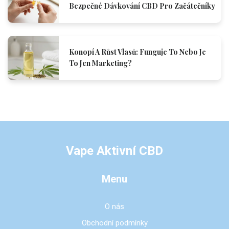
Bezpečné Dávkování CBD Pro Začátečníky
Konopí A Růst Vlasů: Funguje To Nebo Je
To Jen Marketing?
Vape Aktivní CBD
Menu
O nás
Obchodní podmínky