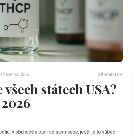
12 května 2026
0 Komentáře
e všech státech USA?
 2026
polici v obchodě a ptali se sami sebe, jestli je to vůbec