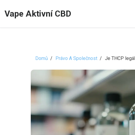
Vape Aktivní CBD
Domů
Právo A Společnost
Je THCP legál