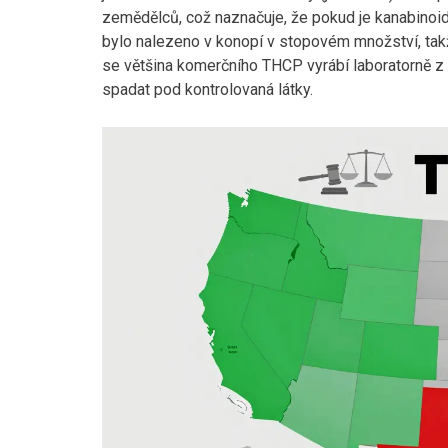
zemědělců, což naznačuje, že pokud je kanabinoid
bylo nalezeno v konopí v stopovém množství, takž
se většina komerčního THCP vyrábí laboratorně z CB
spadat pod kontrolovaná látky.