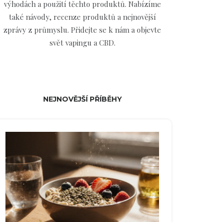
výhodách a použití těchto produktů. Nabízíme
také návody, recenze produktů a nejnovější
zprávy z průmyslu. Přidejte se k nám a objevte
svět vapingu a CBD.
NEJNOVĚJŠÍ PŘÍBĚHY