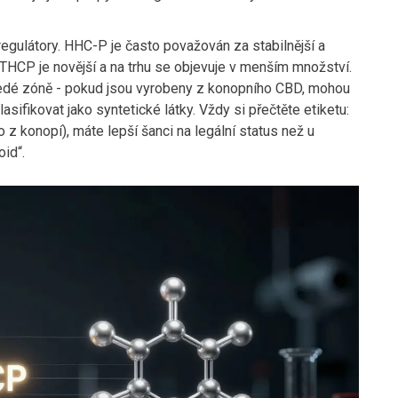
 regulátory. HHC-P je často považován za stabilnější a
 THCP je novější a na trhu se objevuje v menším množství.
šedé zóně - pokud jsou vyrobeny z konopního CBD, mohou
lasifikovat jako syntetické látky. Vždy si přečtěte etiketu:
z konopí), máte lepší šanci na legální status než u
id“.