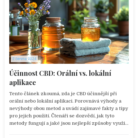
2 června 2024
Účinnost CBD: Orální vs. lokální
aplikace
Tento článek zkoumá, zda je CBD účinnější při
orální nebo lokální aplikaci. Porovnává výhody a
nevýhody obou metod a uvádí zajímavé fakty a tipy
pro jejich použití. Čtenáři se dozvědí, jak tyto
metody fungují a jaké jsou nejlepší způsoby využití
CBD pro různé potřeby.