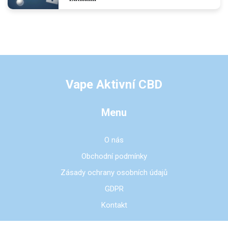
Vape Aktivní CBD
Menu
O nás
Obchodní podmínky
Zásady ochrany osobních údajů
GDPR
Kontakt