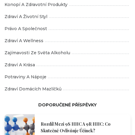
Konopí A Zdravotní Produkty
Zdraví A Životní Styl
Právo A Společnost
Zdraví A Wellness
Zajímavosti Ze Světa Alkoholu
Zdraví A Krása
Potraviny A Nápoje
Zdraví Domácích Mazlíčků
DOPORUČENÉ PŘÍSPĚVKY
Rozdíl Mezi 9S HHC A 9R HHC: Co
Skutečně Ovlivňuje Účinek?