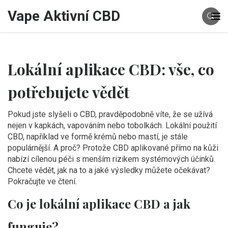
Vape Aktivní CBD
Lokální aplikace CBD: vše, co
potřebujete vědět
Pokud jste slyšeli o CBD, pravděpodobně víte, že se užívá
nejen v kapkách, vapováním nebo tobolkách. Lokální použití
CBD, například ve formě krémů nebo mastí, je stále
populárnější. A proč? Protože CBD aplikované přímo na kůži
nabízí cílenou péči s menším rizikem systémových účinků.
Chcete vědět, jak na to a jaké výsledky můžete očekávat?
Pokračujte ve čtení.
Co je lokální aplikace CBD a jak
funguje?