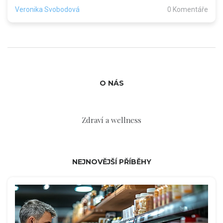
Veronika Svobodová
0 Komentáře
O NÁS
Zdraví a wellness
NEJNOVĚJŠÍ PŘÍBĚHY