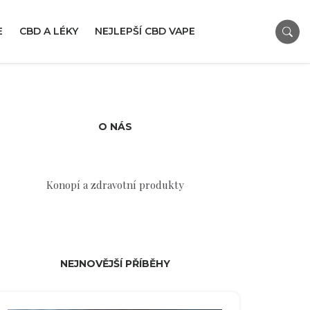
E
CBD A LÉKY
NEJLEPŠÍ CBD VAPE
O NÁS
Konopí a zdravotní produkty
NEJNOVĚJŠÍ PŘÍBĚHY