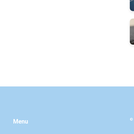
©
Menu