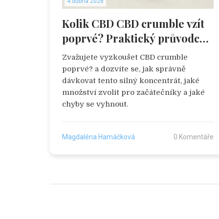
4 dubna 2026
Kolik CBD CBD crumble vzít
poprvé? Praktický průvodce
dávkováním
Zvažujete vyzkoušet CBD crumble
poprvé? a dozvíte se, jak správně
dávkovat tento silný koncentrát, jaké
množství zvolit pro začátečníky a jaké
chyby se vyhnout.
Magdaléna Hamáčková
0 Komentáře