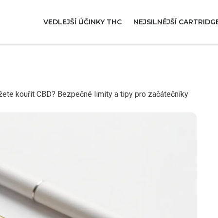
VEDLEJŠÍ ÚČINKY THC
NEJSILNĚJŠÍ CARTRIDG
žete kouřit CBD? Bezpečné limity a tipy pro začátečníky