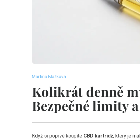
Martina Blažková
Kolikrát denně m
Bezpečné limity a
Když si poprvé koupíte
CBD kartridž
, který je
mal