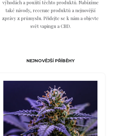
výhodách a použití těchto produktů. Nabízíme
také návody, recenze produktů a nejnovější
zprávy z průmyslu. Přidejte se k nám a objevte
svět vapingu a CBD.
NEJNOVĚJŠÍ PŘÍBĚHY