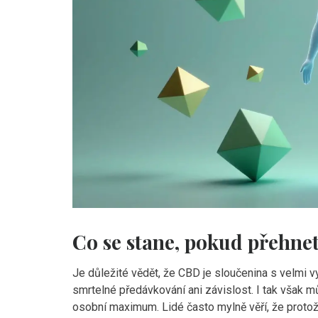
Co se stane, pokud přehn
Je důležité vědět, že
CBD
je
sloučenina s velmi 
smrtelné předávkování ani závislost
. I tak však 
osobní maximum. Lidé často mylně věří, že prot