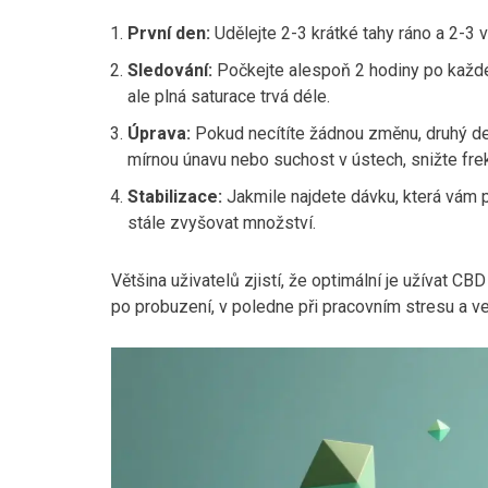
První den:
Udělejte 2-3 krátké tahy ráno a 2-3 
Sledování:
Počkejte alespoň 2 hodiny po každé 
ale plná saturace trvá déle.
Úprava:
Pokud necítíte žádnou změnu, druhý den
mírnou únavu nebo suchost v ústech, snižte fre
Stabilizace:
Jakmile najdete dávku, která vám 
stále zvyšovat množství.
Většina uživatelů zjistí, že optimální je užívat CB
po probuzení, v poledne při pracovním stresu a v