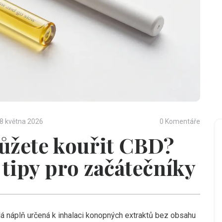
8 května 2026
0 Komentáře
ůžete kouřit CBD?
 tipy pro začátečníky
á náplň určená k inhalaci konopných extraktů bez obsahu