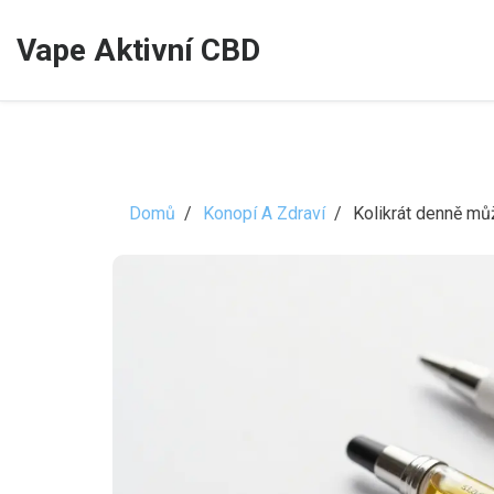
Vape Aktivní CBD
Domů
Konopí A Zdraví
Kolikrát denně mů