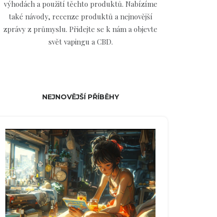
výhodách a použití těchto produktů. Nabízíme
také návody, recenze produktů a nejnovější
zprávy z průmyslu. Přidejte se k nám a objevte
svět vapingu a CBD.
NEJNOVĚJŠÍ PŘÍBĚHY