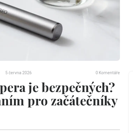
5 června 2026
0 Komentáře
 pera je bezpečných?
ním pro začátečníky