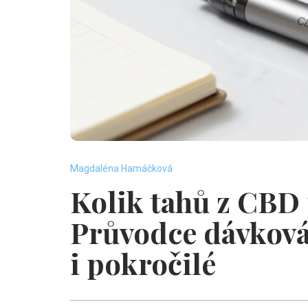
Magdaléna Hamáčková
Kolik tahů z CBD
Průvodce dávková
i pokročilé