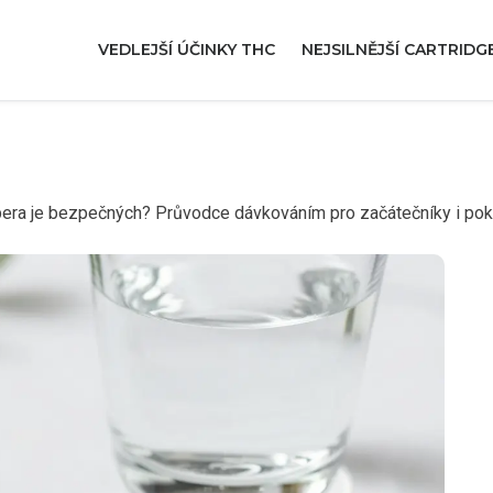
VEDLEJŠÍ ÚČINKY THC
NEJSILNĚJŠÍ CARTRIDG
pera je bezpečných? Průvodce dávkováním pro začátečníky i pok